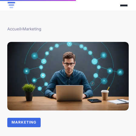
Accueil
›
Marketing
MARKETING